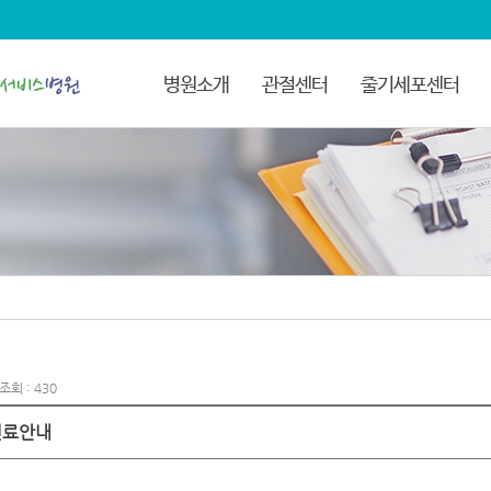
병원소개
관절센터
줄기세포센터
 조회 : 430
 진료안내