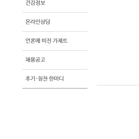
건강정보
온라인상담
언론에 비친 가제트
채용공고
후기·칭찬 한마디