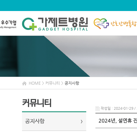
HOME
>
커뮤니티 >
공지사항
커뮤니티
작성일 : 2024-01-29 /
2024년, 설연휴
공지사항