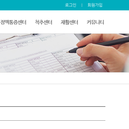
로그인
회원가입
정맥통증센터
척추센터
재활센터
커뮤니티