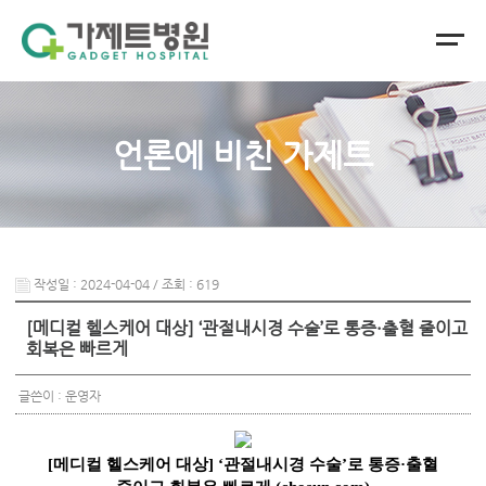
언론에 비친 가제트
작성일 : 2024-04-04 / 조회 : 619
[메디컬 헬스케어 대상] ‘관절내시경 수술’로 통증·출혈 줄이고
회복은 빠르게
글쓴이 : 운영자
[메디컬 헬스케어 대상] ‘관절내시경 수술’로 통증·출혈