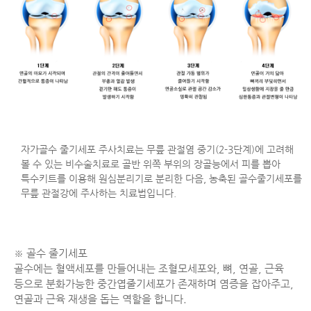
자가골수 줄기세포 주사치료는 무릎 관절염 중기(2-3단계)에 고려해
볼 수 있는 비수술치료로 골반 위쪽 부위의 장골능에서 피를 뽑아
특수키트를 이용해 원심분리기로 분리한 다음, 농축된 골수줄기세포를
무릎 관절강에 주사하는 치료법입니다.
※ 골수 줄기세포
골수에는 혈액세포를 만들어내는 조혈모세포와, 뼈, 연골, 근육
등으로 분화가능한 중간엽줄기세포가 존재하며 염증을 잡아주고,
연골과 근육 재생을 돕는 역할을 합니다.