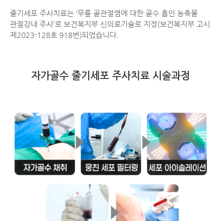
줄기세포 주사치료는 ‘무릎 골관절염에 대한 골수 흡인 농축물
관절강내 주사’로 보건복지부 신의료기술로 지정(보건복지부 고시
제2023-128호 918번)되었습니다.
자가골수 줄기세포 주사치료 시술과정