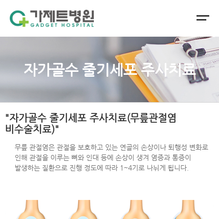
자가골수 줄기세포 주사치료
"자가골수 줄기세포 주사치료(무릎관절염
비수술치료)"
무릎 관절염은 관절을 보호하고 있는 연골의 손상이나 퇴행성 변화로
인해 관절을 이루는 뼈와 인대 등에 손상이 생겨 염증과 통증이
발생하는 질환으로 진행 정도에 따라 1~4기로 나뉘게 됩니다.